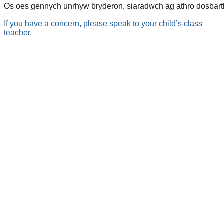
Os oes gennych unrhyw bryderon, siaradwch ag athro dosbarth
If you have a concern, please speak to your child’s class
teacher.