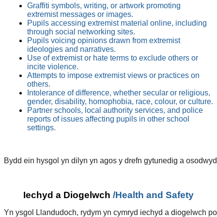
Graffiti symbols, writing, or artwork promoting
extremist messages or images.
Pupils accessing extremist material online, including
through social networking sites.
Pupils voicing opinions drawn from extremist
ideologies and narratives.
Use of extremist or hate terms to exclude others or
incite violence.
Attempts to impose extremist views or practices on
others.
Intolerance of difference, whether secular or religious,
gender, disability, homophobia, race, colour, or culture.
Partner schools, local authority services, and police
reports of issues affecting pupils in other school
settings.
Bydd ein hysgol yn dilyn yn agos y drefn gytunedig a osodwyd g
Iechyd a Diogelwch
/Health and Safety
Yn ysgol Llandudoch, rydym yn cymryd iechyd a diogelwch pob di