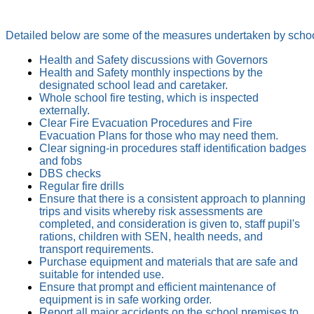
Detailed below are some of the measures undertaken by school to
Health and Safety discussions with Governors
Health and Safety monthly inspections by the
designated school lead and caretaker.
Whole school fire testing, which is inspected
externally.
Clear Fire Evacuation Procedures and Fire
Evacuation Plans for those who may need them.
Clear signing-in procedures staff identification badges
and fobs
DBS checks
Regular fire drills
Ensure that there is a consistent approach to planning
trips and visits whereby risk assessments are
completed, and consideration is given to, staff pupil's
rations, children with SEN, health needs, and
transport requirements.
Purchase equipment and materials that are safe and
suitable for intended use.
Ensure that prompt and efficient maintenance of
equipment is in safe working order.
Report all major accidents on the school premises to