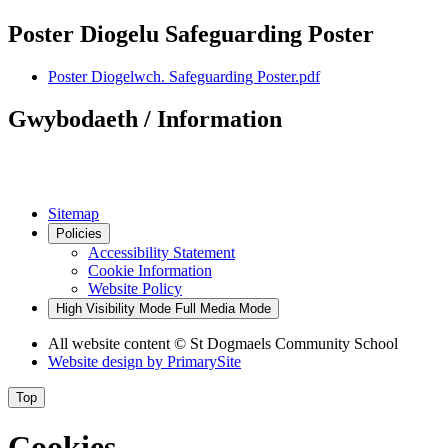
Poster Diogelu Safeguarding Poster
Poster Diogelwch. Safeguarding Poster.pdf
Gwybodaeth / Information
Sitemap
Policies
Accessibility Statement
Cookie Information
Website Policy
High Visibility Mode
Full Media Mode
All website content
© St Dogmaels Community School
Website design by
PrimarySite
Top
Cookies