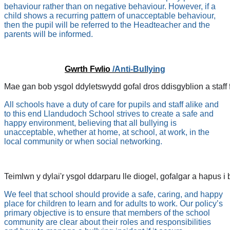
behaviour rather than on negative behaviour. However, if a
child shows a recurring pattern of unacceptable behaviour,
then the pupil will be referred to the Headteacher and the
parents will be informed.
Gwrth Fwlio
/Anti-Bullying
Mae gan bob ysgol ddyletswydd gofal dros ddisgyblion a staff 
All schools have a duty of care for pupils and staff alike and
to this end Llandudoch School strives to create a safe and
happy environment, believing that all bullying is
unacceptable, whether at home, at school, at work, in the
local community or when social networking.
Teimlwn y dylai'r ysgol ddarparu lle diogel, gofalgar a hapus i
We feel that school should provide a safe, caring, and happy
place for children to learn and for adults to work. Our policy’s
primary objective is to ensure that members of the school
community are clear about their roles and responsibilities